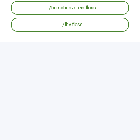
/burschenverein.floss
/lbv.floss