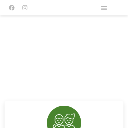
Im Heimatland
liegt die Wurzel
unserer Kraft!